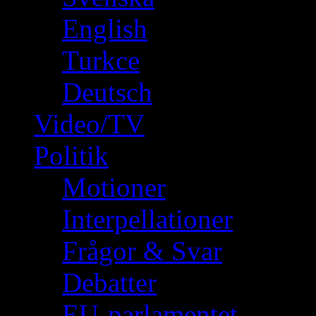
English
Turkce
Deutsch
Video/TV
Politik
Motioner
Interpellationer
Frågor & Svar
Debatter
EU-parlamentet