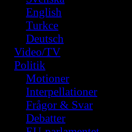
English
Turkce
Deutsch
Video/TV
Politik
Motioner
Interpellationer
Frågor & Svar
Debatter
EU-parlamentet