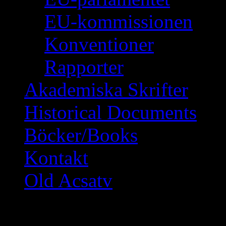
EU-kommissionen
Konventioner
Rapporter
Akademiska Skrifter
Historical Documents
Böcker/Books
Kontakt
Old Acsatv
Ibn Taymiyas lära är 