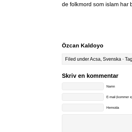
de folkmord som islam har b
Özcan Kaldoyo
Filed under
Acsa
,
Svenska
· Ta
Skriv en kommentar
Namn
E-mail (kommer ej
Hemsida