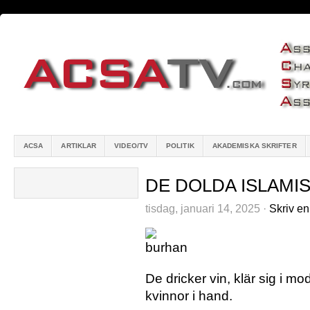
ACSA
ARTIKLAR
VIDEO/TV
POLITIK
AKADEMISKA SKRIFTER
DE DOLDA ISLAMI
tisdag, januari 14, 2025 ·
Skriv e
De dricker vin, klär sig i m
kvinnor i hand.