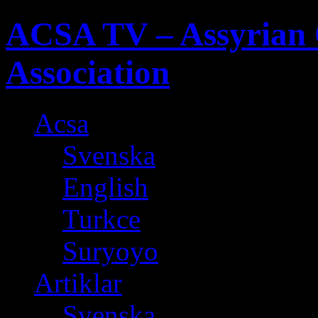
ACSA TV – Assyrian 
Association
Acsa
Svenska
English
Turkce
Suryoyo
Artiklar
Svenska