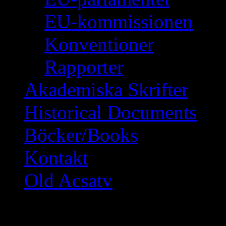
EU-kommissionen
Konventioner
Rapporter
Akademiska Skrifter
Historical Documents
Böcker/Books
Kontakt
Old Acsatv
Suriye halkları,Türki