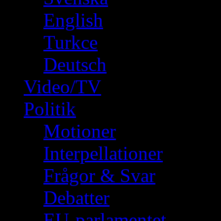
English
Turkce
Deutsch
Video/TV
Politik
Motioner
Interpellationer
Frågor & Svar
Debatter
EU-parlamentet