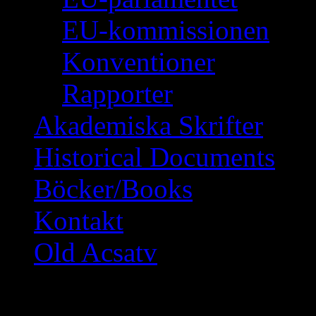
EU-kommissionen
Konventioner
Rapporter
Akademiska Skrifter
Historical Documents
Böcker/Books
Kontakt
Old Acsatv
DET BLIR NYTT S