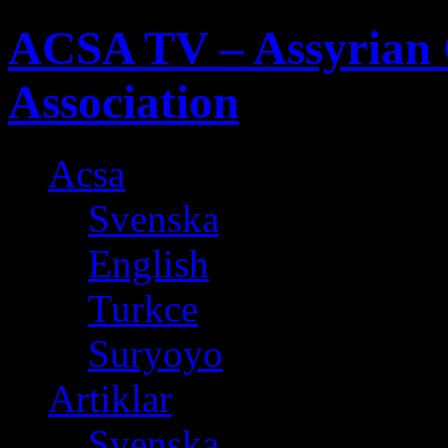
ACSA TV – Assyrian 
Association
Acsa
Svenska
English
Turkce
Suryoyo
Artiklar
Svenska