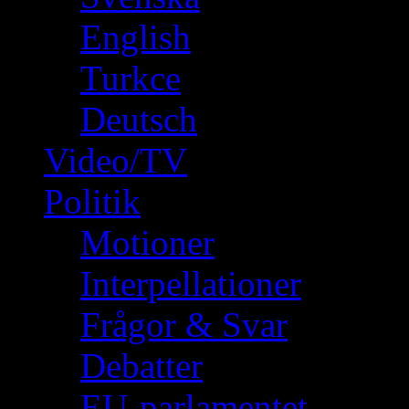
English
Turkce
Deutsch
Video/TV
Politik
Motioner
Interpellationer
Frågor & Svar
Debatter
EU-parlamentet