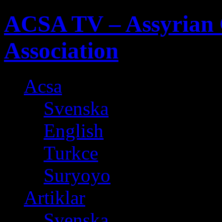
ACSA TV – Assyrian 
Association
Acsa
Svenska
English
Turkce
Suryoyo
Artiklar
Svenska