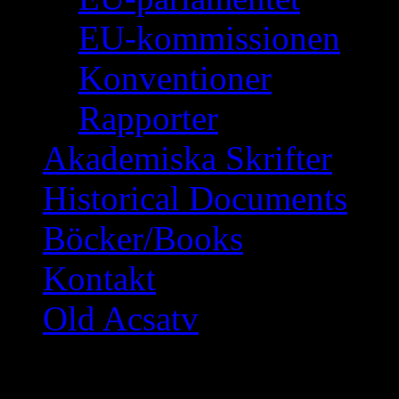
EU-kommissionen
Konventioner
Rapporter
Akademiska Skrifter
Historical Documents
Böcker/Books
Kontakt
Old Acsatv
Debatt om syrisk-ort