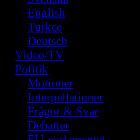
English
Turkce
Deutsch
Video/TV
Politik
Motioner
Interpellationer
Frågor & Svar
Debatter
EU-parlamentet