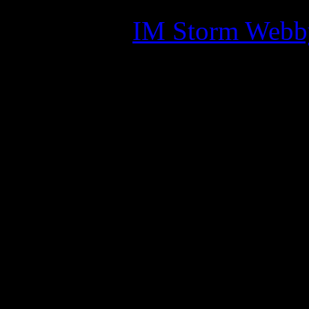
Skapad av:
IM Storm Webb