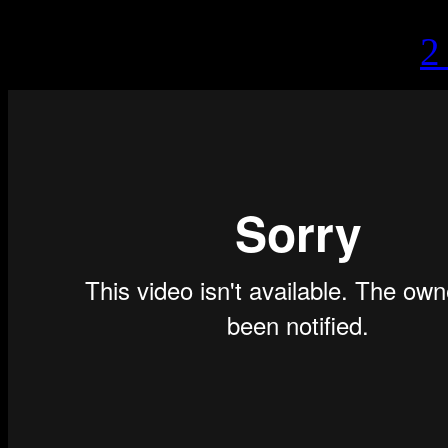
lördag, januari 11, 2014 ·
2