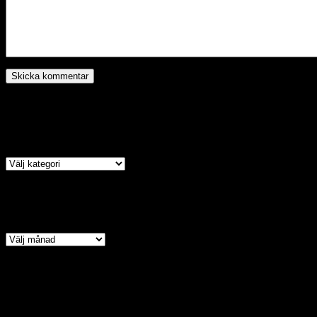
Kategori
Arkiv
Copyright © 2026 · All Ri
Assyrian Chaldean Syriac A