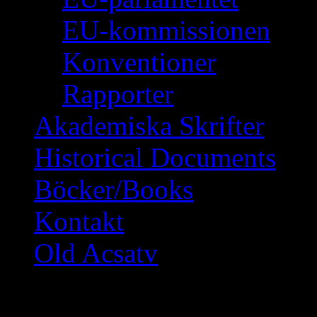
EU-kommissionen
Konventioner
Rapporter
Akademiska Skrifter
Historical Documents
Böcker/Books
Kontakt
Old Acsatv
Sanningen om Dawron