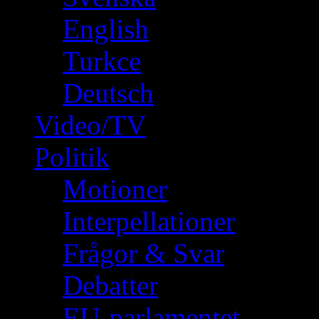
English
Turkce
Deutsch
Video/TV
Politik
Motioner
Interpellationer
Frågor & Svar
Debatter
EU-parlamentet