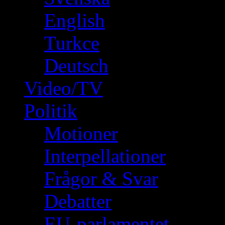
English
Turkce
Deutsch
Video/TV
Politik
Motioner
Interpellationer
Frågor & Svar
Debatter
EU-parlamentet