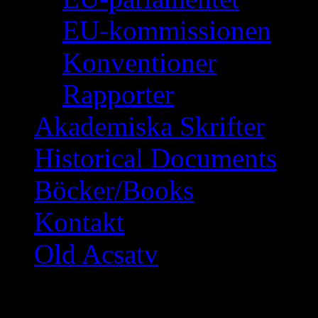
EU-kommissionen
Konventioner
Rapporter
Akademiska Skrifter
Historical Documents
Böcker/Books
Kontakt
Old Acsatv
Journalister på oetis