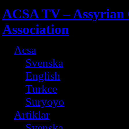
ACSA TV – Assyrian 
Association
Acsa
Svenska
English
Turkce
Suryoyo
Artiklar
Svenska