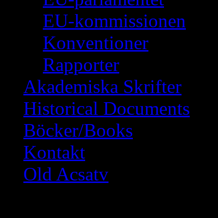
EU-kommissionen
Konventioner
Rapporter
Akademiska Skrifter
Historical Documents
Böcker/Books
Kontakt
Old Acsatv
Turkisk EU-minister 