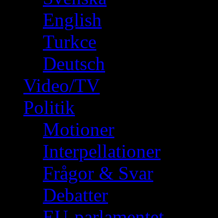
English
Turkce
Deutsch
Video/TV
Politik
Motioner
Interpellationer
Frågor & Svar
Debatter
EU-parlamentet