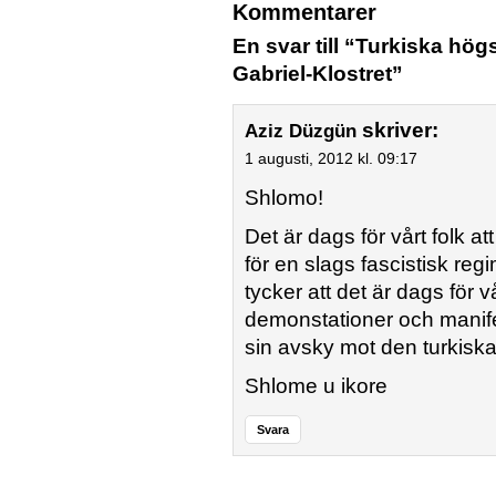
Kommentarer
En svar till “Turkiska h
Gabriel-Klostret”
skriver:
Aziz Düzgün
1 augusti, 2012 kl. 09:17
Shlomo!
Det är dags för vårt folk a
för en slags fascistisk r
tycker att det är dags för 
demonstationer och manifes
sin avsky mot den turkiska
Shlome u ikore
Svara