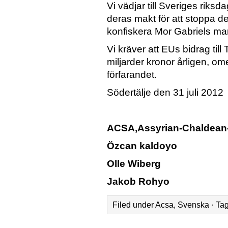
Vi vädjar till Sveriges riksda
deras makt för att stoppa det
konfiskera Mor Gabriels m
Vi kräver att EUs bidrag til
miljarder kronor årligen, o
förfarandet.
Södertälje den 31 juli 2012
ACSA,Assyrian-Chaldean-
Özcan kaldoyo
Olle Wiberg
Jakob Rohyo
Filed under
Acsa
,
Svenska
· Ta