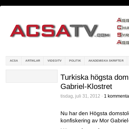
ACSA
ARTIKLAR
VIDEO/TV
POLITIK
AKADEMISKA SKRIFTER
Turkiska högsta dom
Gabriel-Klostret
tisdag, juli 31, 2012 ·
1 kommenta
Nu har den Högsta domstolen
konfiskering av Mor Gabrie