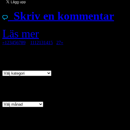
Skriv en kommentar
Läs mer
«
1
2
3
4
5
6
7
8
9
10
11
12
13
14
15
...
27
»
Kategori
Arkiv
Copyright © 2026 · All Ri