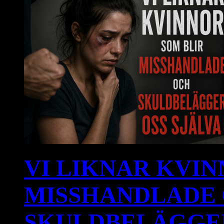
VI LIKNAR KVIN
MISSHANDLADE
SKULDBELÄGGER