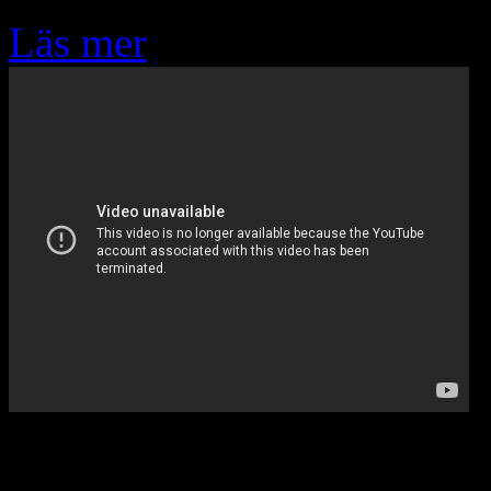
Läs mer
Sep
24