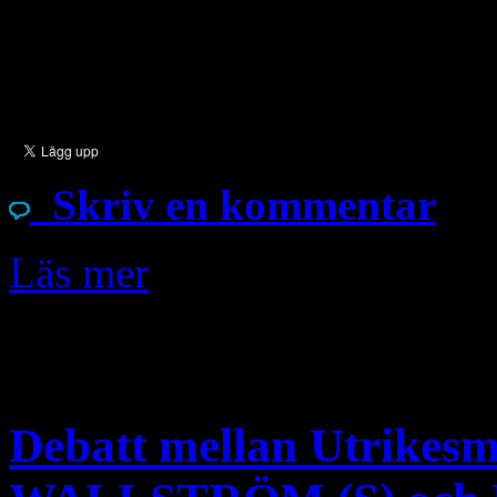
mekanizmaları doğru dürüst 
eksikliklerimizi uygarca m
Skriv en kommentar
Läs mer
Nov
7
Debatt mellan Utrike