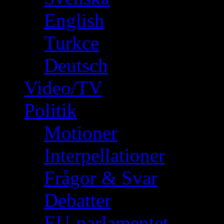
English
Turkce
Deutsch
Video/TV
Politik
Motioner
Interpellationer
Frågor & Svar
Debatter
EU-parlamentet