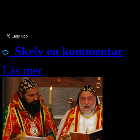
och andra kristna symboler, 
[…]
Skriv en kommentar
Läs mer