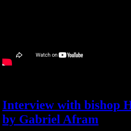
Feb
23
Interview with bishop 
by Gabriel Afram