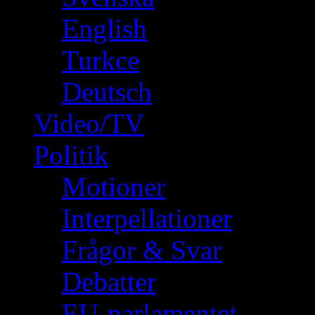
English
Turkce
Deutsch
Video/TV
Politik
Motioner
Interpellationer
Frågor & Svar
Debatter
EU-parlamentet