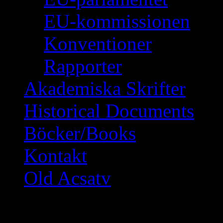
EU-kommissionen
Konventioner
Rapporter
Akademiska Skrifter
Historical Documents
Böcker/Books
Kontakt
Old Acsatv
Fanatismen kring ”n