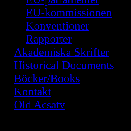
EU-kommissionen
Konventioner
Rapporter
Akademiska Skrifter
Historical Documents
Böcker/Books
Kontakt
Old Acsatv
Haga Sophia-Kyrkan h