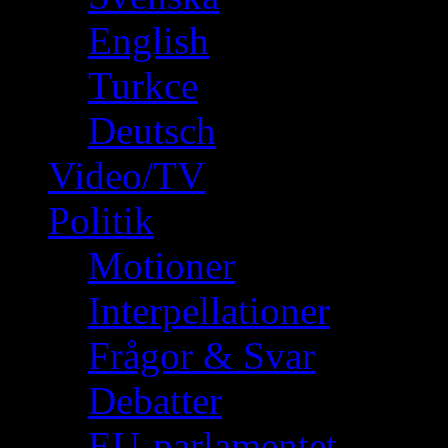
English
Turkce
Deutsch
Video/TV
Politik
Motioner
Interpellationer
Frågor & Svar
Debatter
EU-parlamentet