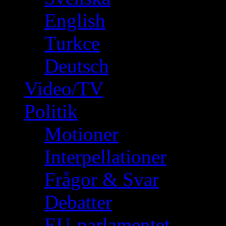
English
Turkce
Deutsch
Video/TV
Politik
Motioner
Interpellationer
Frågor & Svar
Debatter
EU-parlamentet