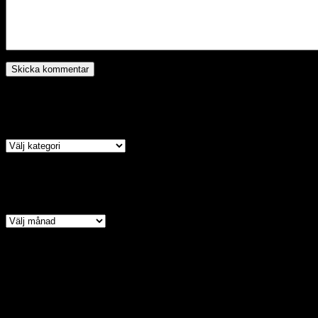
Kategori
Arkiv
Copyright © 2026 · All Ri
Assyrian Chaldean Syriac A