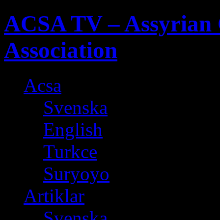
ACSA TV – Assyrian 
Association
Acsa
Svenska
English
Turkce
Suryoyo
Artiklar
Svenska