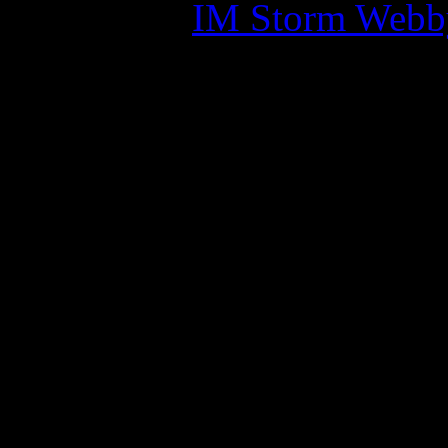
Skapad av:
IM Storm Webb