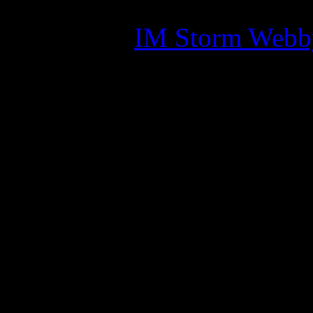
Skapad av:
IM Storm Webb