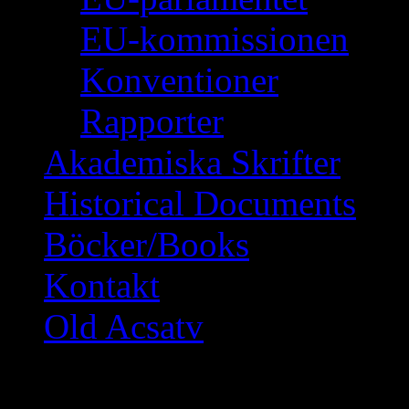
EU-kommissionen
Konventioner
Rapporter
Akademiska Skrifter
Historical Documents
Böcker/Books
Kontakt
Old Acsatv
SOL STRÅLAR INT