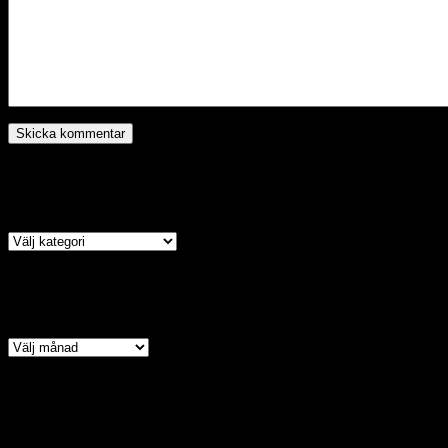
Kategori
Arkiv
Copyright © 2026 · All Ri
Assyrian Chaldean Syriac A