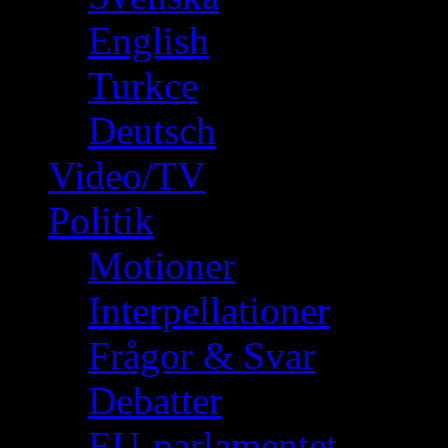
English
Turkce
Deutsch
Video/TV
Politik
Motioner
Interpellationer
Frågor & Svar
Debatter
EU-parlamentet