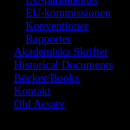
EU-kommissionen
Konventioner
Rapporter
Akademiska Skrifter
Historical Documents
Böcker/Books
Kontakt
Old Acsatv
Carl Bildt vägrar er