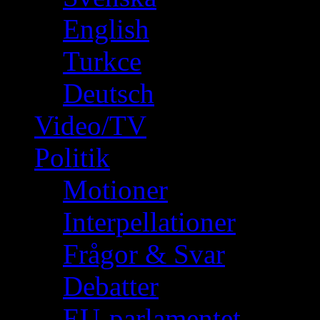
English
Turkce
Deutsch
Video/TV
Politik
Motioner
Interpellationer
Frågor & Svar
Debatter
EU-parlamentet