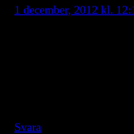
1 december, 2012 kl. 12:
Blir förvånad och besvik
kommentarer, oberoende 
att smutskasta och förlöjl
assyriska sidan. Vi bör hö
framför eventuella åsikter.
rasistiska kommentarer o
leder oss inte närmare va
Svara