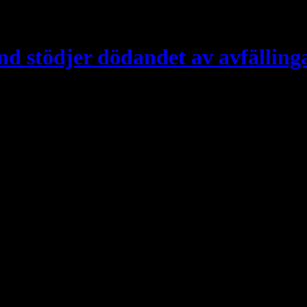
nd stödjer dödandet av avfälling