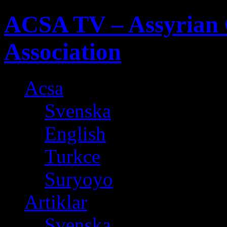
ACSA TV – Assyrian 
Association
Acsa
Svenska
English
Turkce
Suryoyo
Artiklar
Svenska