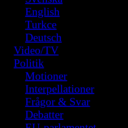
English
Turkce
Deutsch
Video/TV
Politik
Motioner
Interpellationer
Frågor & Svar
Debatter
EU-parlamentet