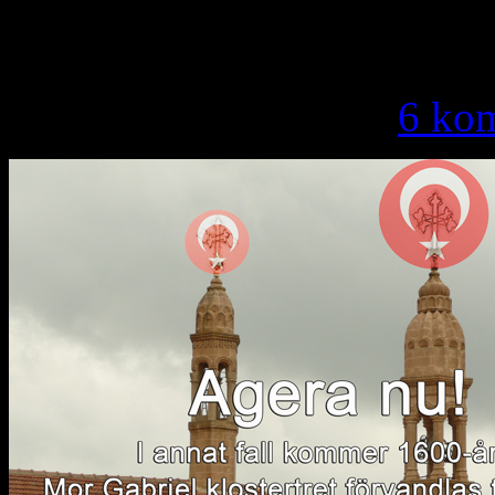
TURKISKA PRESID
tisdag, mars 5, 2013 ·
6 ko