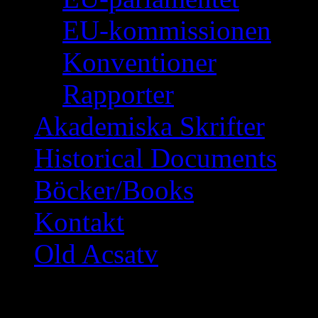
EU-kommissionen
Konventioner
Rapporter
Akademiska Skrifter
Historical Documents
Böcker/Books
Kontakt
Old Acsatv
‘Mal Sahibi’ Devlet ‘